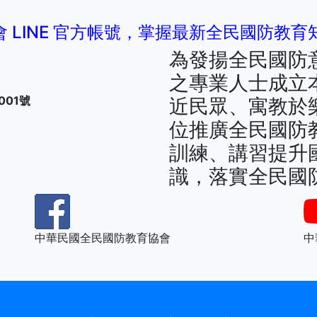
 LINE 官方帳號，掌握最新全民國防教
為發揚全民國防
之專業人士成立
001號
近民眾、寓教於
位推廣全民國防
訓練、講習提升
識，落實全民國
中華民國全民國防教育協會
中