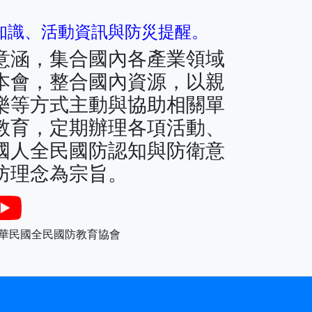
育知識、活動資訊與防災提醒。
意涵，集合國內各產業領域
本會，整合國內資源，以親
樂等方式主動與協助相關單
教育，定期辦理各項活動、
國人全民國防認知與防衛意
防理念為宗旨。
華民國全民國防教育協會