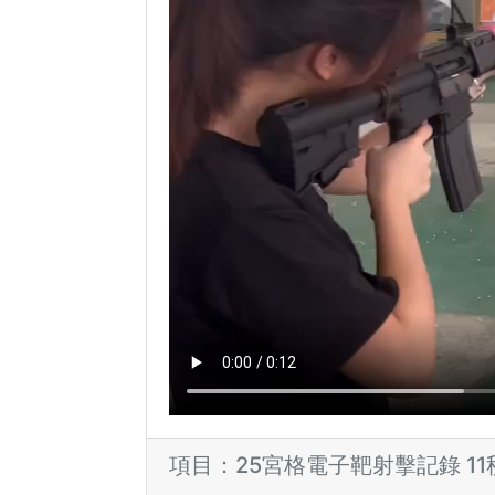
項目：25宮格電子靶射擊記錄 11