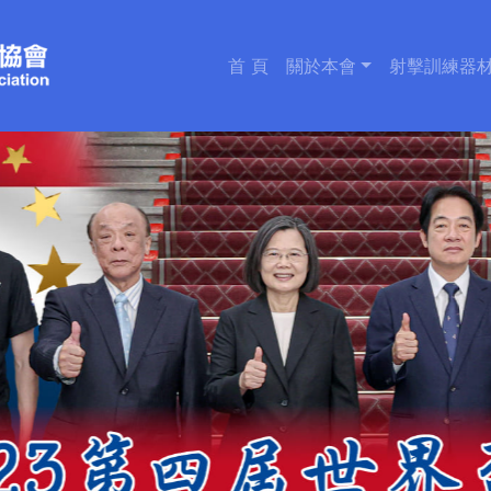
首 頁
關於本會
射擊訓練器